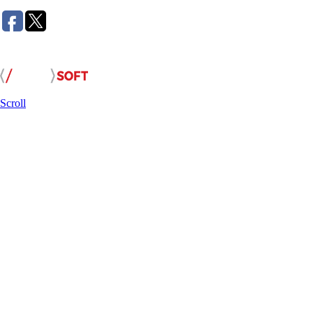
Розробка сайту:
Scroll