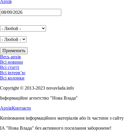
Архів
Весь архів
Всі новини
Всі статті
Всі інтерв’ю
Всі колонки
Copyright © 2013-2023 novavlada.info
Інформаційне агентство "Нова Влада"
Архів
Контакти
Копіювання інформаційних матеріалів або їх частини з сайту
ІА "Нова Влада" без активного посилання заборонене!