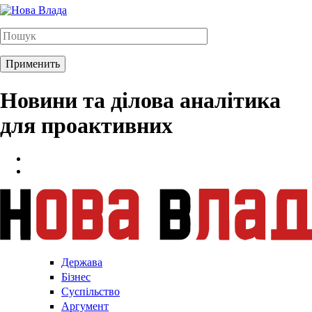
Новини та ділова аналітика
для проактивних
Держава
Бізнес
Суспільство
Аргумент