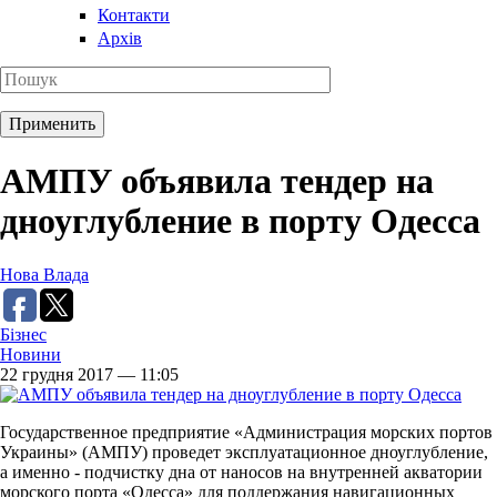
Контакти
Архів
АМПУ объявила тендер на
дноуглубление в порту Одесса
Нова Влада
Бізнес
Новини
22 грудня 2017 — 11:05
Государственное предприятие «Администрация морских портов
Украины» (АМПУ) проведет эксплуатационное дноуглубление,
а именно - подчистку дна от наносов на внутренней акватории
морского порта «Одесса» для поддержания навигационных