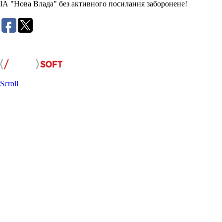
ІА "Нова Влада" без активного посилання заборонене!
Розробка сайту:
Scroll