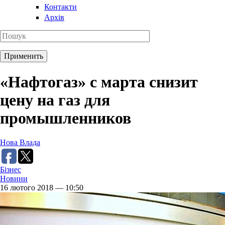
Контакти
Архів
«Нафтогаз» с марта снизит
цену на газ для
промышленников
Нова Влада
Бізнес
Новини
16 лютого 2018 — 10:50