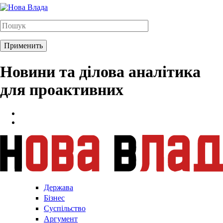
Новини та ділова аналітика
для проактивних
Держава
Бізнес
Суспільство
Аргумент