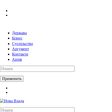
Перейти к основному содержанию
Держава
Бізнес
Суспільство
Аргумент
Контакти
Архів