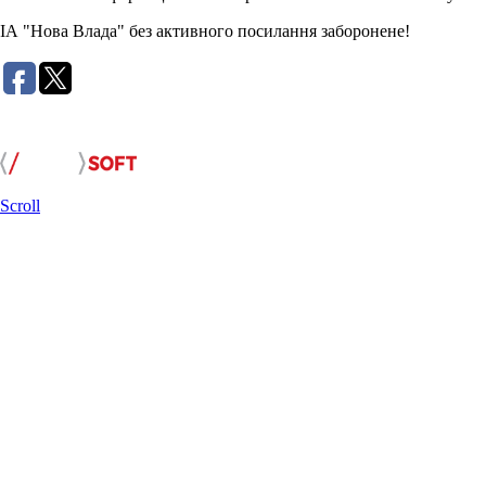
ІА "Нова Влада" без активного посилання заборонене!
Розробка сайту:
Scroll