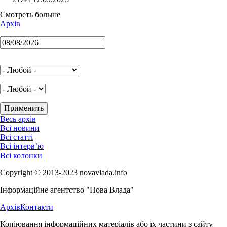
Смотреть больше
Архів
Весь архів
Всі новини
Всі статті
Всі інтерв’ю
Всі колонки
Copyright © 2013-2023 novavlada.info
Інформаційне агентство "Нова Влада"
Архів
Контакти
Копіювання інформаційних матеріалів або їх частини з сайту