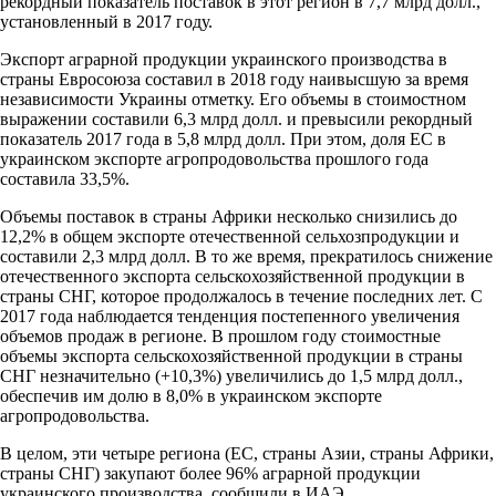
рекордный показатель поставок в этот регион в 7,7 млрд долл.,
установленный в 2017 году.
Экспорт аграрной продукции украинского производства в
страны Евросоюза составил в 2018 году наивысшую за время
независимости Украины отметку. Его объемы в стоимостном
выражении составили 6,3 млрд долл. и превысили рекордный
показатель 2017 года в 5,8 млрд долл. При этом, доля ЕС в
украинском экспорте агропродовольства прошлого года
составила 33,5%.
Объемы поставок в страны Африки несколько снизились до
12,2% в общем экспорте отечественной сельхозпродукции и
составили 2,3 млрд долл. В то же время, прекратилось снижение
отечественного экспорта сельскохозяйственной продукции в
страны СНГ, которое продолжалось в течение последних лет. С
2017 года наблюдается тенденция постепенного увеличения
объемов продаж в регионе. В прошлом году стоимостные
объемы экспорта сельскохозяйственной продукции в страны
СНГ незначительно (+10,3%) увеличились до 1,5 млрд долл.,
обеспечив им долю в 8,0% в украинском экспорте
агропродовольства.
В целом, эти четыре региона (ЕС, страны Азии, страны Африки,
страны СНГ) закупают более 96% аграрной продукции
украинского производства, сообщили в ИАЭ.