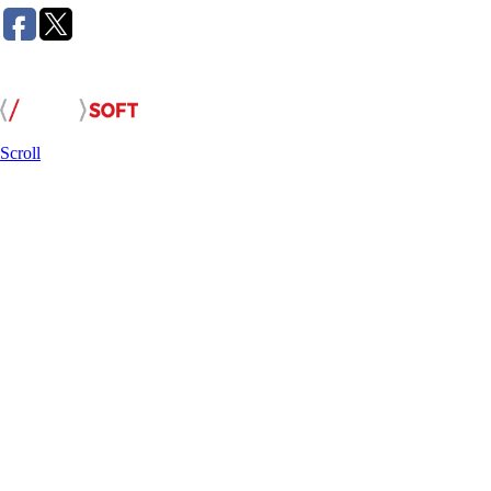
Розробка сайту:
Scroll