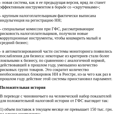
- новая система, как и ее предыдущая версия, вряд ли станет
эффективным инструментом в борьбе со «скрутчиками»;
- крупным налогоплательщикам фактически выписана
индульгенция на регистрацию НН;
- специальные комиссии при ГФС, рассматривающие
рисковость налогоплательщиков, получили новые
коррупционные инструменты, чтобы кошмарить малый и
средний бизнес;
- в автоматизированной части системы мониторинга появились
послабления для бизнеса: некоторые из критериев стали более
лояльными к бизнесу, по сравнению с аналогичной нормой,
действовавшей в прошлом году, уменьшено количество
рисковых групп товаров. Это сократит количество
необоснованных блокировок НН в Реестре, из-за чего как раз в
прошлом году действие этой системы приостановил парламент.
Положительная история
В переводе с чиновничьего на человеческий набор показателей
для положительной налоговой истории от ГФС выглядит так:
1) объем поставок в текущем месяце не превышает 150 тыс. грн.
на одного контрагента;