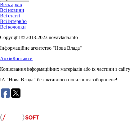
Весь архів
Всі новини
Всі статті
Всі інтерв’ю
Всі колонки
Copyright © 2013-2023 novavlada.info
Інформаційне агентство "Нова Влада"
Архів
Контакти
Копіювання інформаційних матеріалів або їх частини з сайту
ІА "Нова Влада" без активного посилання заборонене!
Розробка сайту: