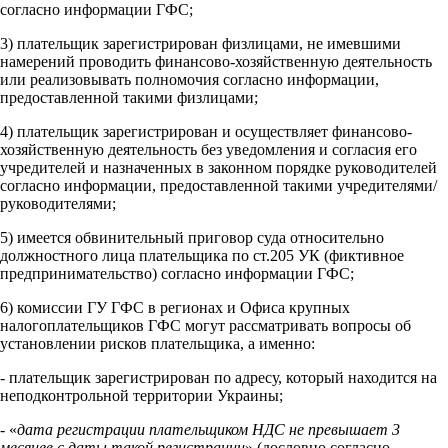
согласно информации ГФС;
3) плательщик зарегистрирован физлицами, не имевшими
намерений проводить финансово-хозяйственную деятельность
или реализовывать полномочия согласно информации,
предоставленной такими физлицами;
4) плательщик зарегистрирован и осуществляет финансово-
хозяйственную деятельность без уведомления и согласия его
учредителей и назначенных в законном порядке руководителей
согласно информации, предоставленной такими учредителями/
руководителями;
5) имеется обвинительный приговор суда относительно
должностного лица плательщика по ст.205 УК (фиктивное
предпринимательство) согласно информации ГФС;
6) комиссии ГУ ГФС в регионах и Офиса крупных
налогоплательщиков ГФС могут рассматривать вопросы об
установлении рисков плательщика, а именно:
- плательщик зарегистрирован по адресу, который находится на
неподконтрольной территории Украины;
- «
дата регистрации плательщиком НДС не превышает 3
месяцев с даты такой регистрации
» (дословно согласно