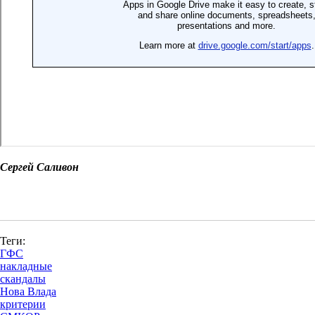
Сергей Саливон
Теги:
ГФС
накладные
скандалы
Нова Влада
критерии