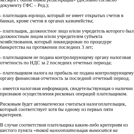
документу ГФС – Ред.);
- плательщик-юрлицо, который не имеет открытых счетов в
банках, кроме счетов в органах казначейства;
- плательщик, должностное лицо и/или учредитель которого был
должностным лицом и/или учредителем субъекта
хозяйствования, который ликвидирован по процедуре
банкротства на протяжении последних 3 лет;
- плательщиком не подана контролирующему органу налоговая
отчетность по НДС за 2 последних отчетных периода;
- плательщиком налога на прибыль не подана контролирующему
органу финансовая отчетность за последний отчетный период;
- имеется налоговая информация, свидетельствующая о наличии
признаков осуществления рисковых операций плательщиком.
Рисковым будет автоматически считаться налогоплательщик,
который соответствует хотя бы одному из первых пяти
критериев.
В случае соответствия плательщика каким-либо критериям из
шестого пункта «
такой налогоплательщик выносится на