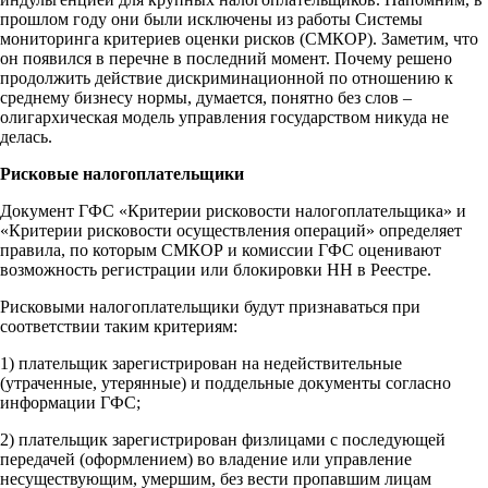
прошлом году они были исключены из работы Системы
мониторинга критериев оценки рисков (СМКОР). Заметим, что
он появился в перечне в последний момент. Почему решено
продолжить действие дискриминационной по отношению к
среднему бизнесу нормы, думается, понятно без слов –
олигархическая модель управления государством никуда не
делась.
Рисковые налогоплательщики
Документ ГФС «Критерии рисковости налогоплательщика» и
«Критерии рисковости осуществления операций» определяет
правила, по которым СМКОР и комиссии ГФС оценивают
возможность регистрации или блокировки НН в Реестре.
Рисковыми налогоплательщики будут признаваться при
соответствии таким критериям:
1) плательщик зарегистрирован на недействительные
(утраченные, утерянные) и поддельные документы согласно
информации ГФС;
2) плательщик зарегистрирован физлицами с последующей
передачей (оформлением) во владение или управление
несуществующим, умершим, без вести пропавшим лицам