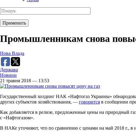
Промышленникам снова повыся
Нова Влада
Держава
Новини
21 травня 2018 — 13:53
Государственный холдинг НАК «Нафтогаз Украины» обнародовал
других субъектов хозяйствования, —
говорится
в сообщении пре
Как добавляется в релизе, предложенные цены на природный га
с «Нафтогазом».
В НАКе уточняют, что по сравнению с ценами на май 2018 г., в