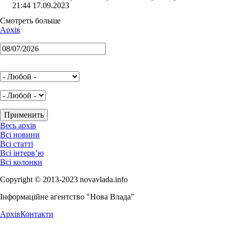
21:44 17.09.2023
Смотреть больше
Архів
Весь архів
Всі новини
Всі статті
Всі інтерв’ю
Всі колонки
Copyright © 2013-2023 novavlada.info
Інформаційне агентство "Нова Влада"
Архів
Контакти