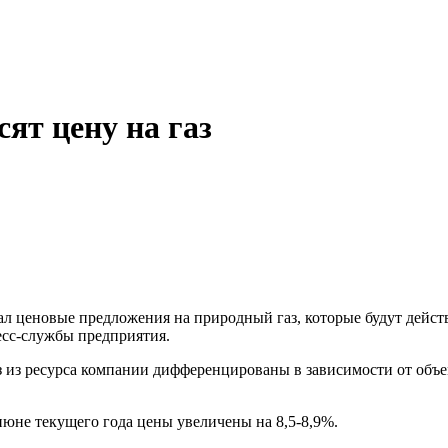
т цену на газ
 ценовые предложения на природный газ, которые будут действ
сс-службы предприятия.
з из ресурса компании дифференцированы в зависимости от объ
 июне текущего года цены увеличены на 8,5-8,9%.