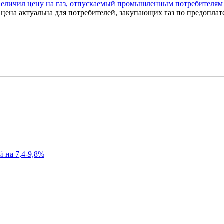
еличил цену на газ, отпускаемый промышленным потребителям н
ая цена актуальна для потребителей, закупающих газ по предоплат
й на 7,4-9,8%