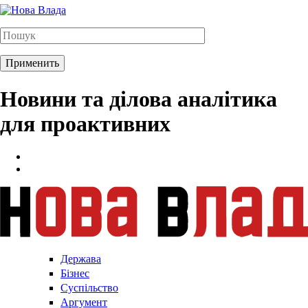
Новини та ділова аналітика
для проактивних
Держава
Бізнес
Суспільство
Аргумент