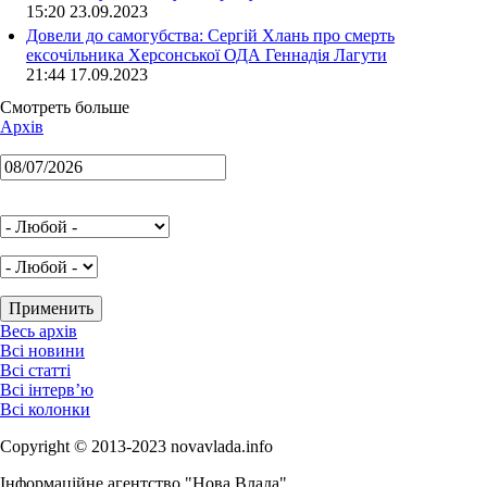
15:20 23.09.2023
Довели до самогубства: Сергій Хлань про смерть
ексочільника Херсонської ОДА Геннадія Лагути
21:44 17.09.2023
Смотреть больше
Архів
Весь архів
Всі новини
Всі статті
Всі інтерв’ю
Всі колонки
Copyright © 2013-2023 novavlada.info
Інформаційне агентство "Нова Влада"