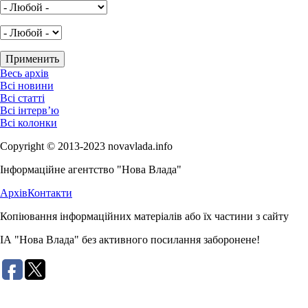
Весь архів
Всі новини
Всі статті
Всі інтерв’ю
Всі колонки
Copyright © 2013-2023 novavlada.info
Інформаційне агентство "Нова Влада"
Архів
Контакти
Копіювання інформаційних матеріалів або їх частини з сайту
ІА "Нова Влада" без активного посилання заборонене!
Розробка сайту: