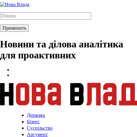
Новини та ділова аналітика
для проактивних
Держава
Бізнес
Суспільство
Аргумент