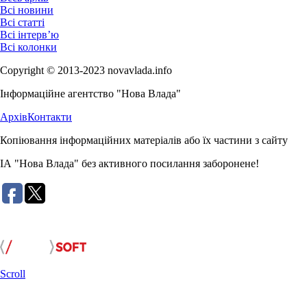
Всі новини
Всі статті
Всі інтерв’ю
Всі колонки
Copyright © 2013-2023 novavlada.info
Інформаційне агентство "Нова Влада"
Архів
Контакти
Копіювання інформаційних матеріалів або їх частини з сайту
ІА "Нова Влада" без активного посилання заборонене!
Розробка сайту:
Scroll