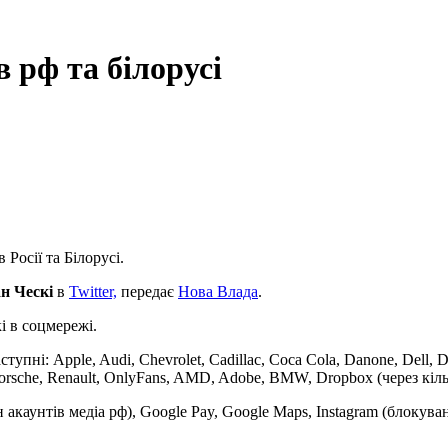
 рф та білорусі
Росії та Білорусі.
н Ческі
в
Twitter,
передає
Нова Влада
.
кі в соцмережі.
тупні: Apple, Audi, Chevrolet, Cadillac, Coca Cola, Danone, Dell, 
Porsche, Renault, OnlyFans, AMD, Adobe, BMW, Dropbox (через кілька
 акаунтів медіа рф), Google Pay, Google Maps, Instagram (блокува