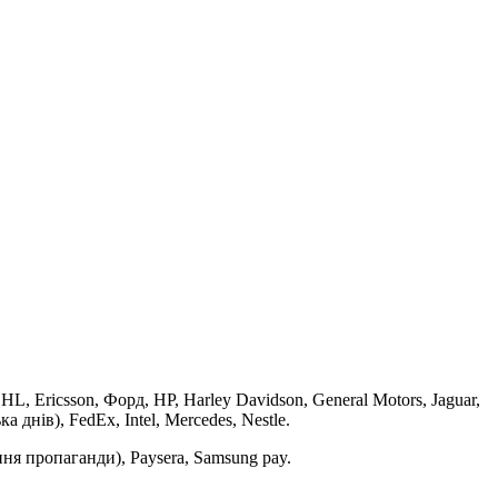
DHL, Ericsson, Форд, HP, Harley Davidson, General Motors, Jaguar,
 днів), FedEx, Intel, Mercedes, Nestle.
ння пропаганди), Paysera, Samsung pay.