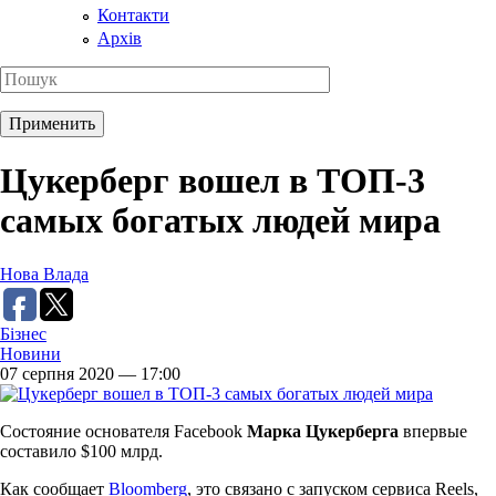
Контакти
Архів
Цукерберг вошел в ТОП-3
самых богатых людей мира
Нова Влада
Бізнес
Новини
07 серпня 2020 — 17:00
Состояние основателя Facebook
Марка Цукерберга
впервые
составило $100 млрд.
Как сообщает
Bloomberg
, это связано с запуском сервиса Reels,