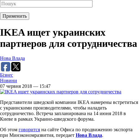
IKEA ищет украинских
партнеров для сотрудничества
Нова Влада
Бізнес
Новини
07 червня 2018 — 15:47
Представители шведской компании IKEA намерены встретиться
с украинскими производителями, чтобы наладить
сотрудничество. Встреча запланирована на 14 июня 2018 в
Киеве в рамках Украино-шведского форума.
Об этом
говорится
на сайте Офиса по продвижению экспорта
при Минэкономразвития, передает
Нова Влада
.