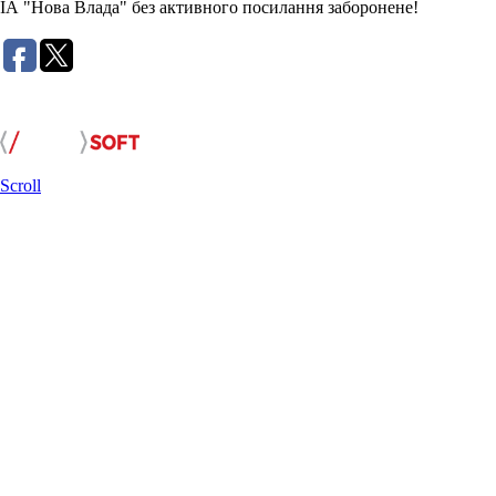
ІА "Нова Влада" без активного посилання заборонене!
Розробка сайту:
Scroll