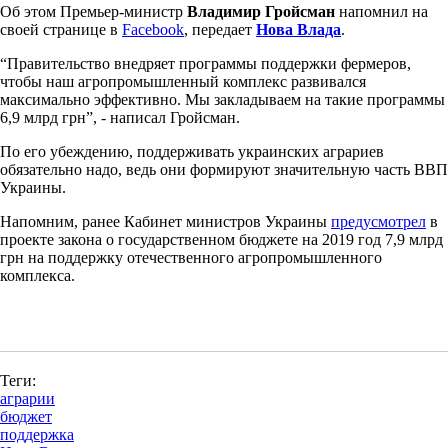
Об этом Премьер-министр
Владимир Гройсман
напомнил на
своей странице в
Facebook
, передает
Нова Влада
.
“Правительство внедряет программы поддержки фермеров,
чтобы наш агропромышленный комплекс развивался
максимально эффективно. Мы закладываем на такие программы
6,9 млрд грн”, - написал Гройсман.
По его убеждению, поддерживать украинских аграриев
обязательно надо, ведь они формируют значительную часть ВВП
Украины.
Напомним, ранее Кабинет министров Украины
предусмотрел
в
проекте закона о государственном бюджете на 2019 год 7,9 млрд
грн на поддержку отечественного агропромышленного
комплекса.
Теги:
аграрии
бюджет
поддержка