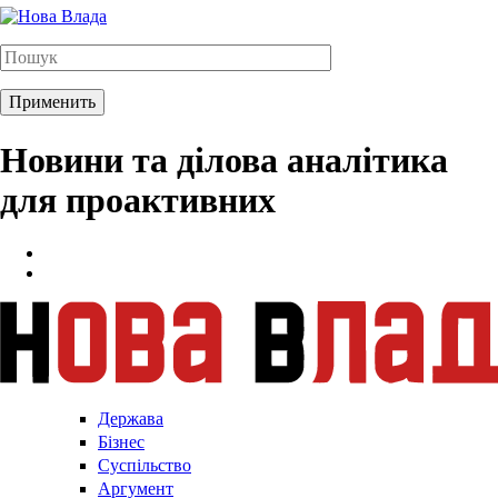
Новини та ділова аналітика
для проактивних
Держава
Бізнес
Суспільство
Аргумент