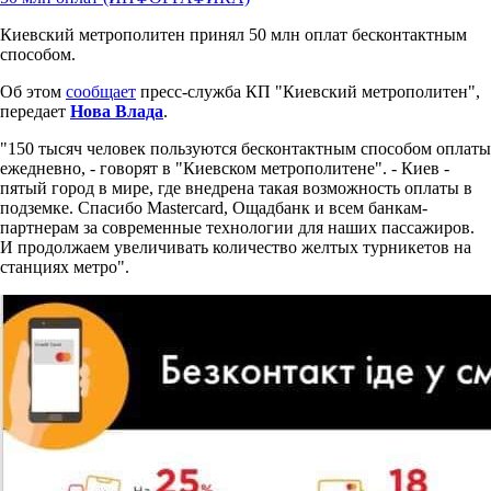
Киевский метрополитен принял 50 млн оплат бесконтактным
способом.
Об этом
сообщает
пресс-служба КП "Киевский метрополитен",
передает
Нова Влада
.
"150 тысяч человек пользуются бесконтактным способом оплаты
ежедневно, - говорят в "Киевском метрополитене". - Киев -
пятый город в мире, где внедрена такая возможность оплаты в
подземке. Спасибо Mastercard, Ощадбанк и всем банкам-
партнерам за современные технологии для наших пассажиров.
И продолжаем увеличивать количество желтых турникетов на
станциях метро".