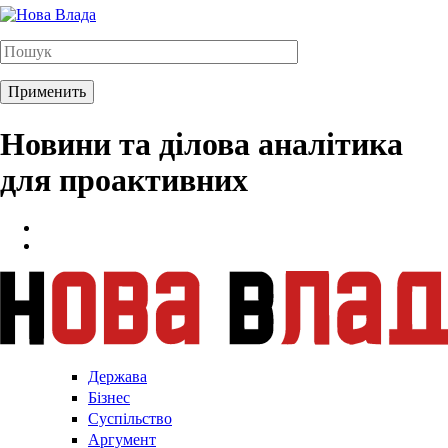
Новини та ділова аналітика
для проактивних
Держава
Бізнес
Суспільство
Аргумент