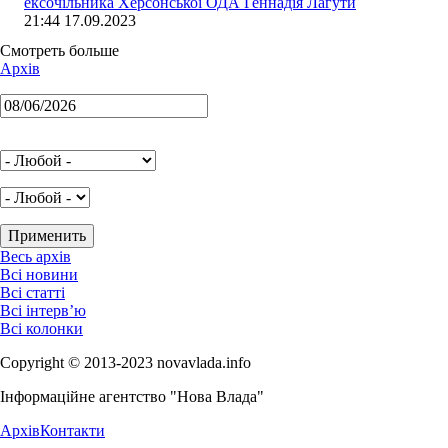
ексочільника Херсонської ОДА Геннадія Лагути
21:44 17.09.2023
Смотреть больше
Архів
Весь архів
Всі новини
Всі статті
Всі інтерв’ю
Всі колонки
Copyright © 2013-2023 novavlada.info
Інформаційне агентство "Нова Влада"
Архів
Контакти