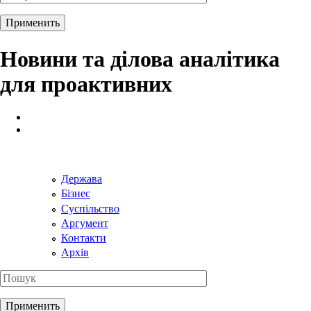
Новини та ділова аналітика
для проактивних
Держава
Бізнес
Суспільство
Аргумент
Контакти
Архів