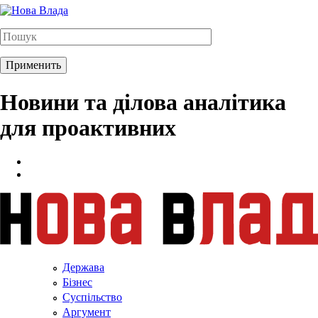
Новини та ділова аналітика
для проактивних
Держава
Бізнес
Суспільство
Аргумент