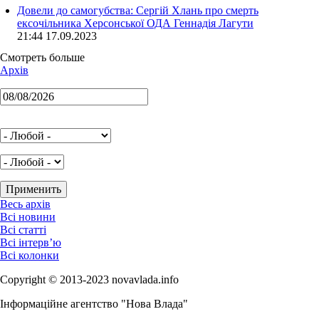
Довели до самогубства: Сергій Хлань про смерть
ексочільника Херсонської ОДА Геннадія Лагути
21:44 17.09.2023
Смотреть больше
Архів
Весь архів
Всі новини
Всі статті
Всі інтерв’ю
Всі колонки
Copyright © 2013-2023 novavlada.info
Інформаційне агентство "Нова Влада"