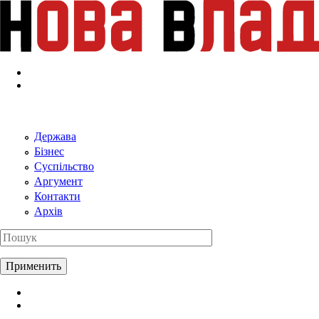
Перейти к основному содержанию
Держава
Бізнес
Суспільство
Аргумент
Контакти
Архів