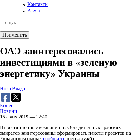
Контакти
Архів
ОАЭ заинтересовались
инвестициями в «зеленую
энергетику» Украины
Нова Влада
Бізнес
Новини
15 січня 2019 — 12:40
Инвестиционные компании из Объединенных арабских
эмиратов заинтересованы сформировать пакеты проектов на
Украинском рынке,
сообщила
пресс-служба