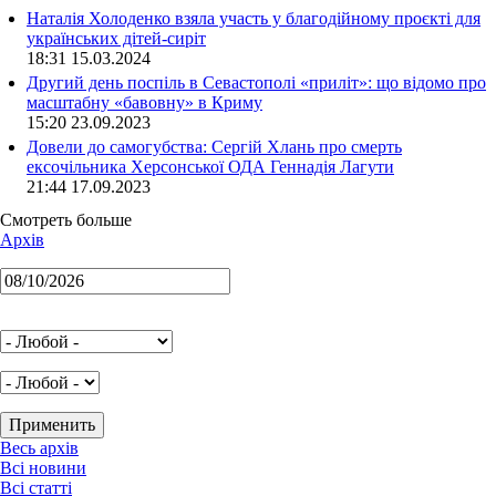
Наталія Холоденко взяла участь у благодійному проєкті для
українських дітей-сиріт
18:31 15.03.2024
Другий день поспіль в Севастополі «приліт»: що відомо про
масштабну «бавовну» в Криму
15:20 23.09.2023
Довели до самогубства: Сергій Хлань про смерть
ексочільника Херсонської ОДА Геннадія Лагути
21:44 17.09.2023
Смотреть больше
Архів
Весь архів
Всі новини
Всі статті