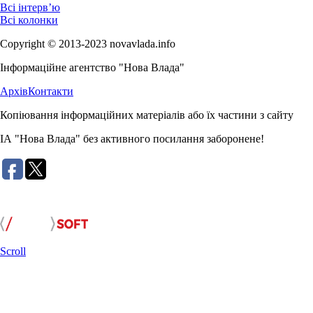
Всі інтерв’ю
Всі колонки
Copyright © 2013-2023 novavlada.info
Інформаційне агентство "Нова Влада"
Архів
Контакти
Копіювання інформаційних матеріалів або їх частини з сайту
ІА "Нова Влада" без активного посилання заборонене!
Розробка сайту:
Scroll