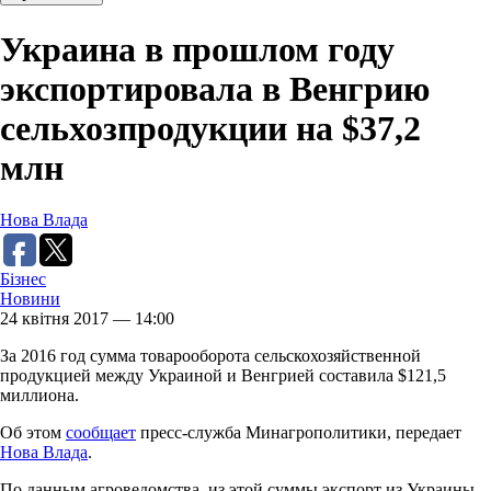
Украина в прошлом году
экспортировала в Венгрию
сельхозпродукции на $37,2
млн
Нова Влада
Бізнес
Новини
24 квітня 2017 — 14:00
За 2016 год сумма товарооборота сельскохозяйственной
продукцией между Украиной и Венгрией составила $121,5
миллиона.
Об этом
сообщает
пресс-служба Минагрополитики, передает
Нова Влада
.
По данным агроведомства, из этой суммы экспорт из Украины