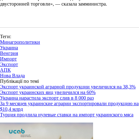
двусторонней торговли», — сказала замминистра.
Теги:
Минагрополитики
Украина
Венгрия
Импорт
Экспорт
АПК
Нова Влада
Публікації по темі
Экспорт украинской аграрной продукции увеличился на 38,3%
Экспорт украинских яиц увеличился на 60%
Украина нарастила экспорт слив в 8 000 раз
За 9 месяцев украинские аграрии экспортировали продукцию на
$10,4 млрд
Турция продлила нулевые ставки на импорт украинского мяса