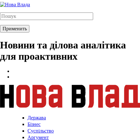
Новини та ділова аналітика
для проактивних
Держава
Бізнес
Суспільство
Аргумент