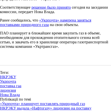
Соответствующее
решение было принято
сегодня на заседании
комиссии, передает Нова Влада.
Ранее сообщалось, что
«Укрпочта» намерена заняться
поставками природного газа
на свои объекты.
ПАО планирует в ближайшее время закупить газ в объеме,
необходимом для прохождения отопительного сезона всей
сетью, и закачать его в хранилище оператора газотранспортной
системы компании «Укртрансгаз».
Теги:
НКРЭКУ
Укрпочта
поставка гаа
лицензия
Нова Влада
Публікації по темі
«Укрпочта» планирует поставлять природный газ
НКРЭКУ выдала «Нафтогазу» лицензию на поставку