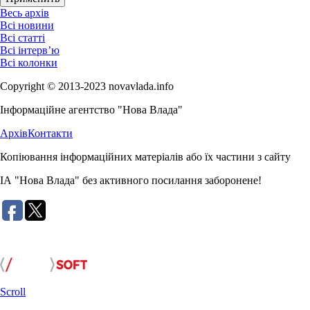
Весь архів
Всі новини
Всі статті
Всі інтерв’ю
Всі колонки
Copyright © 2013-2023 novavlada.info
Інформаційне агентство "Нова Влада"
Архів
Контакти
Копіювання інформаційних матеріалів або їх частини з сайту
ІА "Нова Влада" без активного посилання заборонене!
Розробка сайту:
Scroll