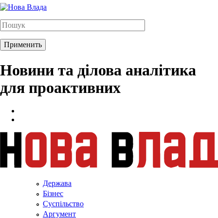
Новини та ділова аналітика
для проактивних
Держава
Бізнес
Суспільство
Аргумент