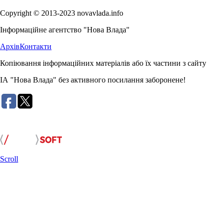
Copyright © 2013-2023 novavlada.info
Інформаційне агентство "Нова Влада"
Архів
Контакти
Копіювання інформаційних матеріалів або їх частини з сайту
ІА "Нова Влада" без активного посилання заборонене!
Розробка сайту:
Scroll