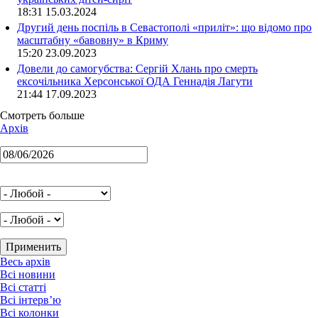
18:31 15.03.2024
Другий день поспіль в Севастополі «приліт»: що відомо про
масштабну «бавовну» в Криму
15:20 23.09.2023
Довели до самогубства: Сергій Хлань про смерть
ексочільника Херсонської ОДА Геннадія Лагути
21:44 17.09.2023
Смотреть больше
Архів
Весь архів
Всі новини
Всі статті
Всі інтерв’ю
Всі колонки