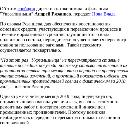
Об этом
сообщил
директор по экономике и финансам
"Укрзализныци"
Андрей Рязанцев
, передает
Нова Влада
.
По словам Рязанцева, для обеспечения восстановления
основных средств, участвующих в перевозочном процессе в
течение нормативного срока эксплуатации этого вида
подвижного состава, периодически осуществляется пересмотр
ставок за пользование вагонами. Такой пересмотр
осуществляется поквартально.
"На этот раз "Укрзализныця" не пересматривала ставки в
течение последних полугода, поскольку стоимость вагонов и их
ремонтов за первые три месяца этого периода не претерпевала
значительных изменений, а прогнозный показатель индекса цен
промышленных производителей совпал с фактическим за 2018
год"
, - пояснил Рязанцев.
Однако уже за четыре месяца 2019 года, подчеркнул он,
стоимость нового вагона увеличилась, возросла стоимость
ремонтных работ и потерпел изменений индекс цен
промышленных производителей. Поэтому возникла
необходимость очередного пересмотра стоимости вагонной
составляющей.