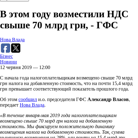
В этом году возместили НДС
свыше 70 млрд грн, - ГФС
Нова Влада
Бізнес
Новини
12 червня 2019 — 12:00
С начала года налогоплательщикам возмещено свыше 70 млрд
грн налога на добавленную стоимость, что на почти 15,4 млрд
грн превышает соответствующий показатель прошлого года.
Об этом
сообщил
и.о. председателя ГФС
Александр Власов
,
передает
Нова Влада
.
«В течение января-мая 2019 года налогоплательщикам
возмещено свыше 70 млрд грн налога на добавленную
стоимость. Мы фиксируем положительную динамику
возмещения налога на добавленную стоимость. Так, сумма
нынешнего возмещения на 28%, или почти на 15,4 млрд грн