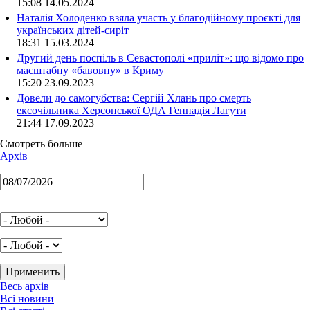
15:08 14.05.2024
Наталія Холоденко взяла участь у благодійному проєкті для
українських дітей-сиріт
18:31 15.03.2024
Другий день поспіль в Севастополі «приліт»: що відомо про
масштабну «бавовну» в Криму
15:20 23.09.2023
Довели до самогубства: Сергій Хлань про смерть
ексочільника Херсонської ОДА Геннадія Лагути
21:44 17.09.2023
Смотреть больше
Архів
Весь архів
Всі новини