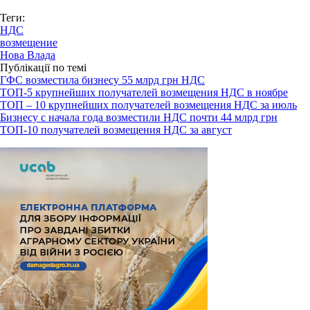
Теги:
НДС
возмещение
Нова Влада
Публікації по темі
ГФС возместила бизнесу 55 млрд грн НДС
ТОП-5 крупнейших получателей возмещения НДС в ноябре
ТОП – 10 крупнейших получателей возмещения НДС за июль
Бизнесу с начала года возместили НДС почти 44 млрд грн
ТОП-10 получателей возмещения НДС за август