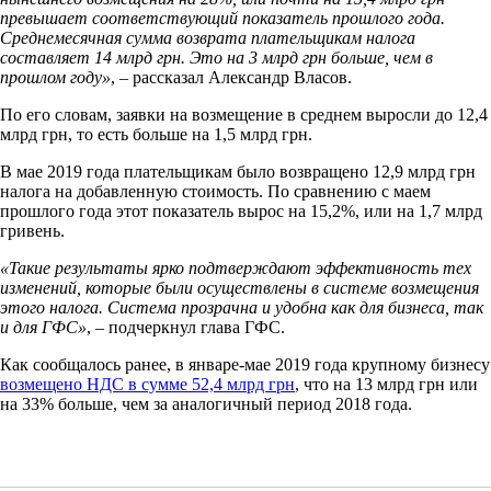
превышает соответствующий показатель прошлого года.
Среднемесячная сумма возврата плательщикам налога
составляет 14 млрд грн. Это на 3 млрд грн больше, чем в
прошлом году»
, – рассказал Александр Власов.
По его словам, заявки на возмещение в среднем выросли до 12,4
млрд грн, то есть больше на 1,5 млрд грн.
В мае 2019 года плательщикам было возвращено 12,9 млрд грн
налога на добавленную стоимость. По сравнению с маем
прошлого года этот показатель вырос на 15,2%, или на 1,7 млрд
гривень.
«Такие результаты ярко подтверждают эффективность тех
изменений, которые были осуществлены в системе возмещения
этого налога. Система прозрачна и удобна как для бизнеса, так
и для ГФС»
, – подчеркнул глава ГФС.
Как сообщалось ранее, в январе-мае 2019 года крупному бизнесу
возмещено НДС в сумме 52,4 млрд грн
, что на 13 млрд грн или
на 33% больше, чем за аналогичный период 2018 года.