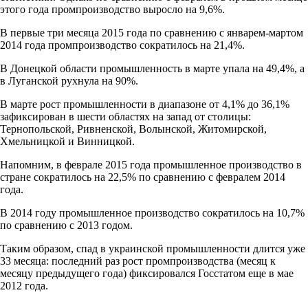
этого года промпроизводство выросло на 9,6%.
В первые три месяца 2015 года по сравнению с январем-мартом
2014 года промпроизводство сократилось на 21,4%.
В Донецкой области промышленность в марте упала на 49,4%, а
в Луганской рухнула на 90%.
В марте рост промышленности в диапазоне от 4,1% до 36,1%
зафиксирован в шести областях на запад от столицы:
Тернопольской, Ривненской, Волынской, Житомирской,
Хмельницкой и Винницкой.
Напомним, в феврале 2015 года промышленное производство в
стране сократилось на 22,5% по сравнению с февралем 2014
года.
В 2014 году промышленное производство сократилось на 10,7%
по сравнению с 2013 годом.
Таким образом, спад в украинской промышленности длится уже
33 месяца: последний раз рост промпроизводства (месяц к
месяцу предыдущего года) фиксировался Госстатом еще в мае
2012 года.