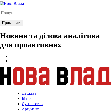
Новини та ділова аналітика
для проактивних
Держава
Бізнес
Суспільство
Аргумент