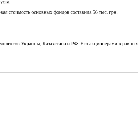
уста.
вая стоимость основных фондов составила 56 тыс. грн.
мплексов Украины, Казахстана и РФ. Его акционерами в равных