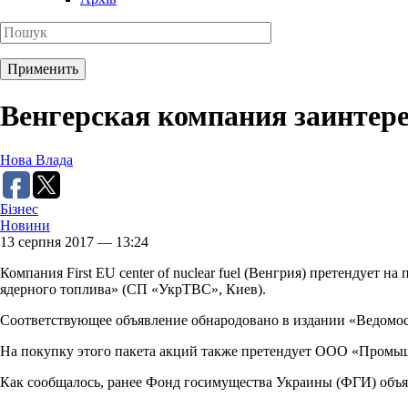
Венгерская компания заинтер
Нова Влада
Бізнес
Новини
13 серпня 2017 — 13:24
Компания First EU center of nuclear fuel (Венгрия) претендует
ядерного топлива» (СП «УкрТВС», Киев).
Соответствующее объявление обнародовано в издании «Ведом
На покупку этого пакета акций также претендует ООО «Промы
Как сообщалось, ранее Фонд госимущества Украины (ФГИ) объ