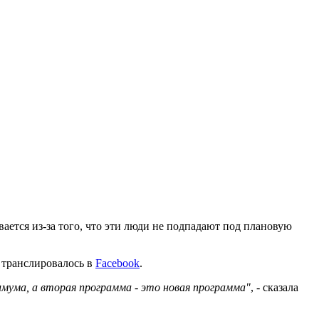
ается из-за того, что эти люди не подпадают под плановую
 транслировалось в
Facebook
.
имума, а вторая программа - это новая программа"
, - сказала