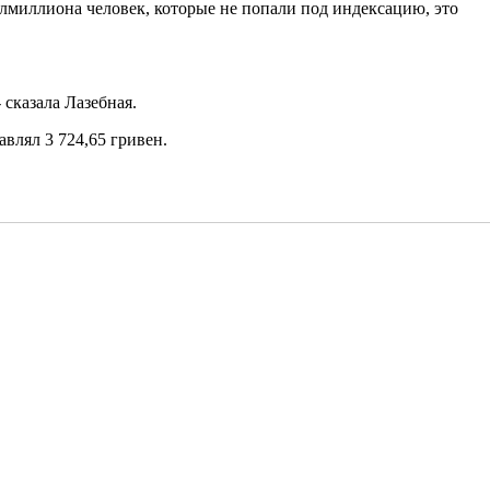
лмиллиона человек, которые не попали под индексацию, это
 - сказала Лазебная.
авлял 3 724,65 гривен.