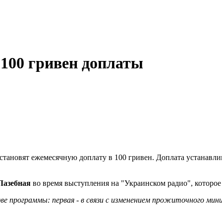
 100 гривен доплаты
тановят ежемесячную доплату в 100 гривен. Доплата устанавлив
Лазебная
во время выступления на "Украинском радио", которое
ве программы: первая - в связи с изменением прожиточного мин