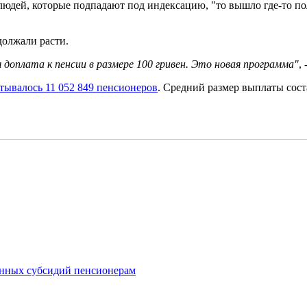
юдей, которые подпадают под индексацию, "то вышло где-то по
должали расти.
оплата к пенсии в размере 100 гривен. Это новая программа"
,
тывалось 11 052 849 пенсионеров
. Средний размер выплаты сост
ванных субсидий пенсионерам