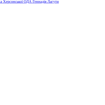
ка Херсонської ОДА Геннадія Лагути