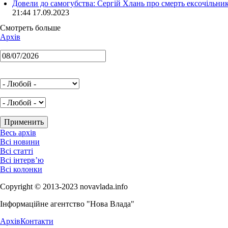
Довели до самогубства: Сергій Хлань про смерть ексочільни
21:44 17.09.2023
Смотреть больше
Архів
Весь архів
Всі новини
Всі статті
Всі інтерв’ю
Всі колонки
Copyright © 2013-2023 novavlada.info
Інформаційне агентство "Нова Влада"
Архів
Контакти