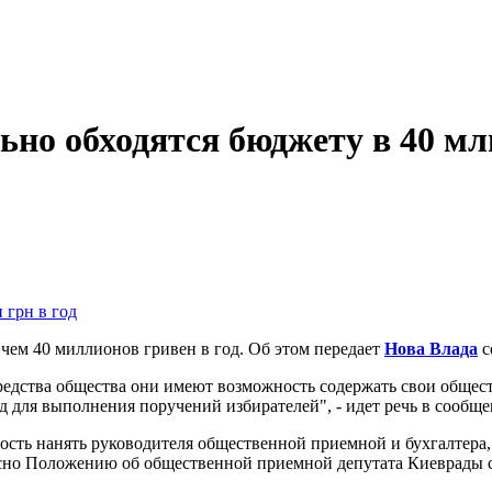
но обходятся бюджету в 40 млн
чем 40 миллионов гривен в год. Об этом передает
Нова Влада
с
редства общества они имеют возможность содержать свои общест
д для выполнения поручений избирателей", - идет речь в сообще
ость нанять руководителя общественной приемной и бухгалтера,
ласно Положению об общественной приемной депутата Киеврады с