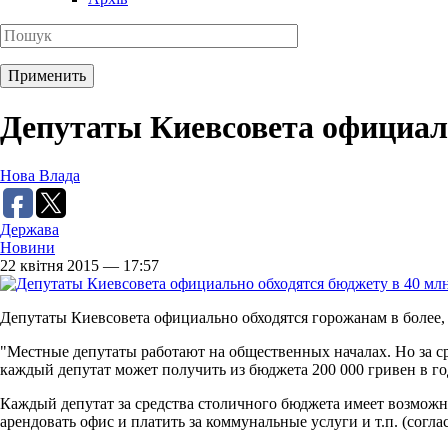
Депутаты Киевсовета официаль
Нова Влада
Держава
Новини
22 квітня 2015 — 17:57
Депутаты Киевсовета официально обходятся горожанам в более, 
"Местные депутаты работают на общественных началах. Но за с
каждый депутат может получить из бюджета 200 000 гривен в го
Каждый депутат за средства столичного бюджета имеет возможн
арендовать офис и платить за коммунальные услуги и т.п. (сог