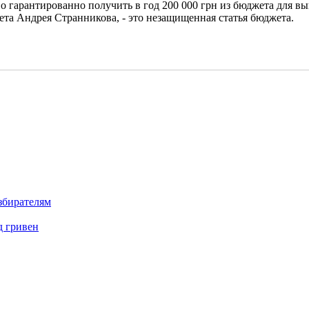
во гарантированно получить в год 200 000 грн из бюджета для 
та Андрея Странникова, - это незащищенная статья бюджета.
збирателям
д гривен