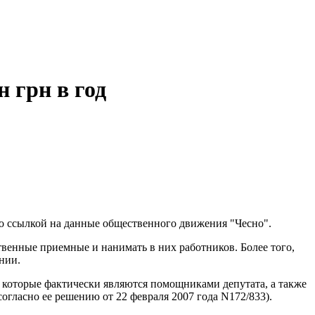
 грн в год
о ссылкой на данные общественного движения "Чесно".
венные приемные и нанимать в них работников. Более того,
нии.
 которые фактически являются помощниками депутата, а также
огласно ее решению от 22 февраля 2007 года N172/833).