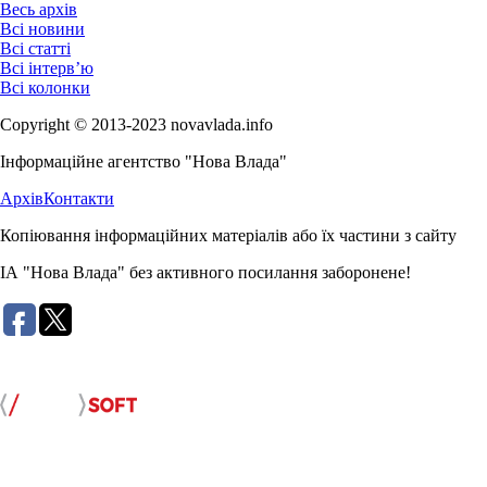
Весь архів
Всі новини
Всі статті
Всі інтерв’ю
Всі колонки
Copyright © 2013-2023 novavlada.info
Інформаційне агентство "Нова Влада"
Архів
Контакти
Копіювання інформаційних матеріалів або їх частини з сайту
ІА "Нова Влада" без активного посилання заборонене!
Розробка сайту: