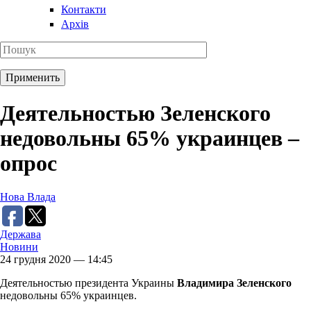
Контакти
Архів
Деятельностью Зеленского
недовольны 65% украинцев –
опрос
Нова Влада
Держава
Новини
24 грудня 2020 — 14:45
Деятельностью президента Украины
Владимира Зеленского
недовольны 65% украинцев.