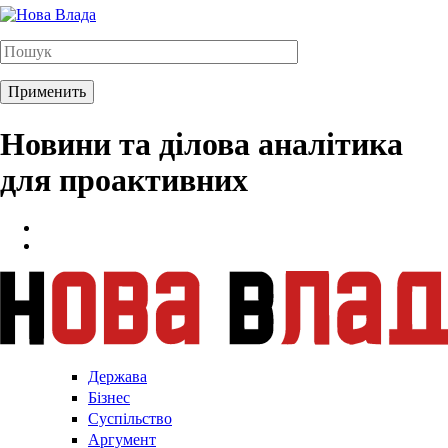
Новини та ділова аналітика
для проактивних
Держава
Бізнес
Суспільство
Аргумент