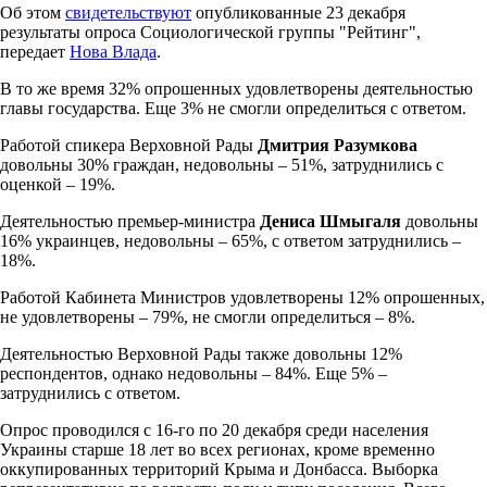
Об этом
свидетельствуют
опубликованные 23 декабря
результаты опроса Социологической группы "Рейтинг",
передает
Нова Влада
.
В то же время 32% опрошенных удовлетворены деятельностью
главы государства. Еще 3% не смогли определиться с ответом.
Работой спикера Верховной Рады
Дмитрия Разумкова
довольны 30% граждан, недовольны – 51%, затруднились с
оценкой – 19%.
Деятельностью премьер-министра
Дениса Шмыгаля
довольны
16% украинцев, недовольны – 65%, с ответом затруднились –
18%.
Работой Кабинета Министров удовлетворены 12% опрошенных,
не удовлетворены – 79%, не смогли определиться – 8%.
Деятельностью Верховной Рады также довольны 12%
респондентов, однако недовольны – 84%. Еще 5% –
затруднились с ответом.
Опрос проводился с 16-го по 20 декабря среди населения
Украины старше 18 лет во всех регионах, кроме временно
оккупированных территорий Крыма и Донбасса. Выборка