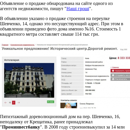
Объявление о продаже обнародована на сайте одного из
агентств недвижимости, пишут "
Наші гроші
".
В объявлении указано о продаже строения на переулке
Шевченко, 14, однако это несуществующий адрес. При этом в
объявлении приведено фото дома именно №16. Стоимость 1
квадратного метра составляет свыше 114 тыс грн.
Пятиэтажный дореволюционный дом на пер. Шевченко, 16,
неподалеку от Крещатика, ранее принадлежал
"
Проминвестбанку
". В 2008 году строениевыкупил за 14 млн