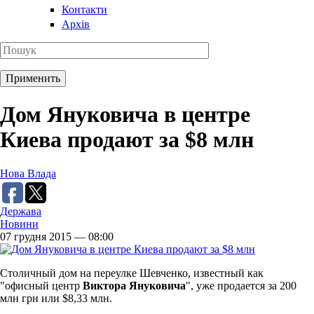
Контакти
Архів
Дом Януковича в центре
Киева продают за $8 млн
Нова Влада
Держава
Новини
07 грудня 2015 — 08:00
Столичный дом на переулке Шевченко, известный как
"офисный центр
Виктора Януковича
", уже продается за 200
млн грн или $8,33 млн.