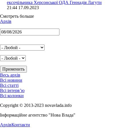
ексочільника Херсонської ОДА Геннадія Лагути
21:44 17.09.2023
Смотреть больше
Архів
Весь архів
Всі новини
Всі статті
Всі інтерв’ю
Всі колонки
Copyright © 2013-2023 novavlada.info
Інформаційне агентство "Нова Влада"
Архів
Контакти