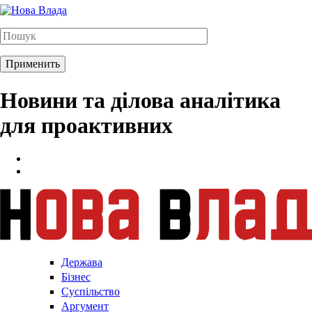
Новини та ділова аналітика
для проактивних
Держава
Бізнес
Суспільство
Аргумент