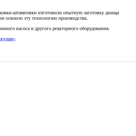
 ковки-штамповки изготовили опытную заготовку днища
ое освоило эту технологию производства.
нного насоса и другого реакторного оборудования.
нкулам»
.