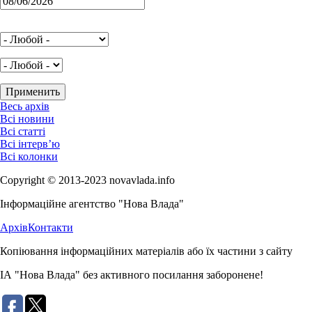
Весь архів
Всі новини
Всі статті
Всі інтерв’ю
Всі колонки
Copyright © 2013-2023 novavlada.info
Інформаційне агентство "Нова Влада"
Архів
Контакти
Копіювання інформаційних матеріалів або їх частини з сайту
ІА "Нова Влада" без активного посилання заборонене!