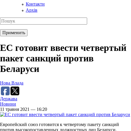
Контакти
Архів
ЕС готовит ввести четвертый
пакет санкций против
Беларуси
Нова Влада
Держава
Новини
11 травня 2021 — 16:20
Европейский союз готовится к четвертому пакету санкций
против высокопоставленных должностных лиц Беларуси.