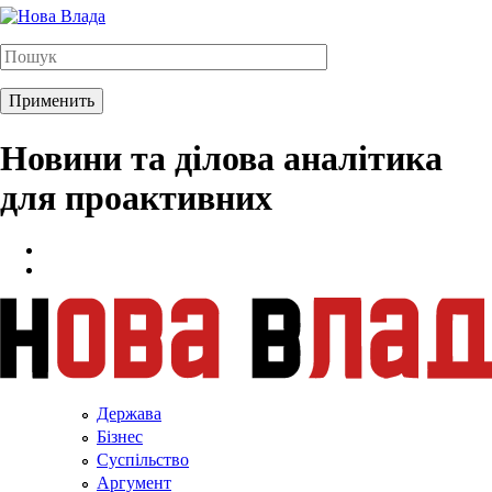
Новини та ділова аналітика
для проактивних
Держава
Бізнес
Суспільство
Аргумент