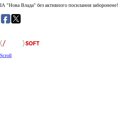
ІА "Нова Влада" без активного посилання заборонене!
Розробка сайту:
Scroll