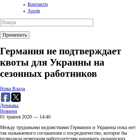
Контакти
Архів
Германия не подтверждает
квоты для Украины на
сезонных работников
Нова Влада
Держава
Новини
01 травня 2020 — 14:40
Между трудовыми ведомствами Германии и Украины пока нет
так называемого соглашения о посредничестве, которое бы
позволила немецким работодателям нанимать украинских