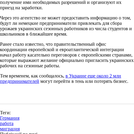
получение ими необходимых разрешений и организуют их
приезд на заработки.
Через это агентство не может предоставить информацию о том,
будут ли немецкие предприниматели привлекать для сбора
урожаев украинских сезонных работников из числа студентов и
школьников в ближайшее время.
Ранее стало известно, что правительственный офис
координации европейской и евроатлантической интеграции
начал работу касательно переговоров с европейскими странами,
которые выражают желание официально пригласить украинских
рабочих на сезонные работы.
Тем временем, как сообщалось,
в Украине еще около 2 млн
предпринимателей
могут перейти в тень или потерять бизнес.
Теги:
Германия
работа
миграция