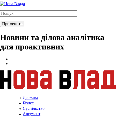
Новини та ділова аналітика
для проактивних
Держава
Бізнес
Суспільство
Аргумент