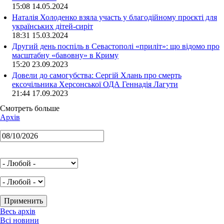
15:08 14.05.2024
Наталія Холоденко взяла участь у благодійному проєкті для
українських дітей-сиріт
18:31 15.03.2024
Другий день поспіль в Севастополі «приліт»: що відомо про
масштабну «бавовну» в Криму
15:20 23.09.2023
Довели до самогубства: Сергій Хлань про смерть
ексочільника Херсонської ОДА Геннадія Лагути
21:44 17.09.2023
Смотреть больше
Архів
Весь архів
Всі новини