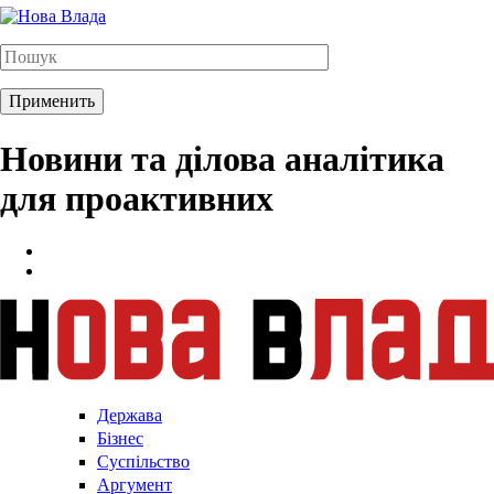
Новини та ділова аналітика
для проактивних
Держава
Бізнес
Суспільство
Аргумент