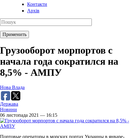
Контакти
Архів
Грузооборот морпортов с
начала года сократился на
8,5% - АМПУ
Нова Влада
Держава
Новини
06 листопада 2021 — 16:15
Портовые операторы в морских портах Украины в январе-