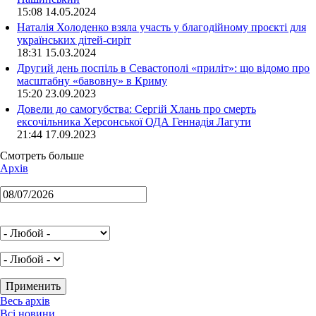
15:08 14.05.2024
Наталія Холоденко взяла участь у благодійному проєкті для
українських дітей-сиріт
18:31 15.03.2024
Другий день поспіль в Севастополі «приліт»: що відомо про
масштабну «бавовну» в Криму
15:20 23.09.2023
Довели до самогубства: Сергій Хлань про смерть
ексочільника Херсонської ОДА Геннадія Лагути
21:44 17.09.2023
Смотреть больше
Архів
Весь архів
Всі новини