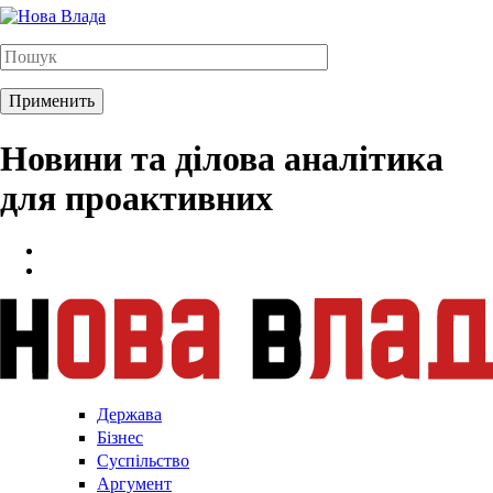
Новини та ділова аналітика
для проактивних
Держава
Бізнес
Суспільство
Аргумент