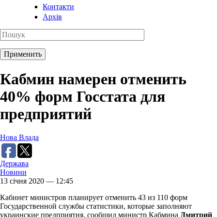
Контакти
Архів
Кабмин намерен отменить
40% форм Госстата для
предприятий
Нова Влада
Держава
Новини
13 січня 2020 — 12:45
Кабинет министров планирует отменить 43 из 110 форм
Государственной службы статистики, которые заполняют
украинские предприятия, сообщил министр Кабмина
Дмитрий