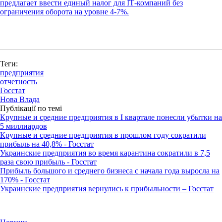
предлагает ввести единый налог для ІТ-компаний без
ограничения оборота на уровне 4-7%.
Теги:
предприятия
отчетность
Госстат
Нова Влада
Публікації по темі
Крупные и средние предприятия в І квартале понесли убытки на
5 миллиардов
Крупные и средние предприятия в прошлом году сократили
прибыль на 40,8% - Госстат
Украинские предприятия во время карантина сократили в 7,5
раза свою прибыль - Госстат
Прибыль большого и среднего бизнеса с начала года выросла на
170% - Госстат
Украинские предприятия вернулись к прибыльности – Госстат