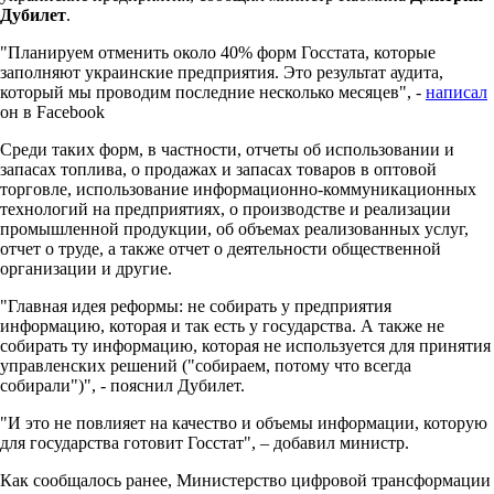
Дубилет
.
"Планируем отменить около 40% форм Госстата, которые
заполняют украинские предприятия. Это результат аудита,
который мы проводим последние несколько месяцев", -
написал
он в Facebook
Среди таких форм, в частности, отчеты об использовании и
запасах топлива, о продажах и запасах товаров в оптовой
торговле, использование информационно-коммуникационных
технологий на предприятиях, о производстве и реализации
промышленной продукции, об объемах реализованных услуг,
отчет о труде, а также отчет о деятельности общественной
организации и другие.
"Главная идея реформы: не собирать у предприятия
информацию, которая и так есть у государства. А также не
собирать ту информацию, которая не используется для принятия
управленских решений ("собираем, потому что всегда
собирали")", - пояснил Дубилет.
"И это не повлияет на качество и объемы информации, которую
для государства готовит Госстат", – добавил министр.
Как сообщалось ранее, Министерство цифровой трансформации