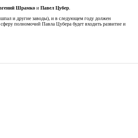
вгений Шрамко
и
Павел Цубер
.
шпал и другие заводы), и в следующем году должен
 сферу полномочий Павла Цубера будет входить развитие и