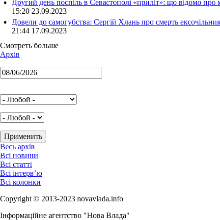
Другий день поспіль в Севастополі «приліт»: що відомо про
15:20 23.09.2023
Довели до самогубства: Сергій Хлань про смерть ексочільни
21:44 17.09.2023
Смотреть больше
Архів
Весь архів
Всі новини
Всі статті
Всі інтерв’ю
Всі колонки
Copyright © 2013-2023 novavlada.info
Інформаційне агентство "Нова Влада"