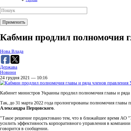
Кабмин продлил полномочия г
Нова Влада
Держава
Новини
24 грудня 2021 — 10:16
Кабинет министров Украины продлил полномочия главы и ряда 
Так, до 31 марта 2022 года пролонгированы полномочия главы
Александра Перцовского
.
"Такое решение продиктовано тем, что в ближайшее время АО 
усилить эффективность корпоративного управления в компании
говорится в сообщении.