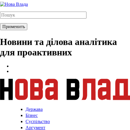
Новини та ділова аналітика
для проактивних
Держава
Бізнес
Суспільство
Аргумент