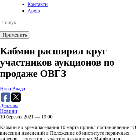
Контакти
Архів
Кабмин расширил круг
участников аукционов по
продаже ОВГЗ
Нова Влада
Держава
Новини
10 березня 2021 — 19:00
Кабмин во время заседания 10 марта принял постановление "О
внесении изменений в Положение об институте первичных
дилеров", допустив к участию в аукционах Минфина по