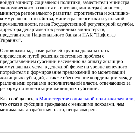
войдут министр социальной политики, заместители министра
экономического развития и торговли, министра финансов,
министра регионального развития, строительства и жилищно-
коммунального хозяйства, министра энергетики и угольной
промышленности, глава Государственной регуляторной службы,
директора департаментов различных министерств,
представители Национального банка и НАК "Нафтогаз
Украины".
Основными задачами рабочей группы должны стать
определение путей решения системных проблем с
предоставлением субсидий населению на оплату жилищно-
коммунальных услуг в денежной форме на уровне конечного
потребителя и формирование предложений по монетизаций
жилищных субсидий, а также обеспечение координации между
различными органами исполнительной власти, отвечающих за
реформу по монетизации жилищных субсидий.
Как сообщалось,
в Министерстве социальной политики заявили
,
что отказ в субсидии гражданам с меньшими доходами, чем
минимальная заработная плата, неправомерен.