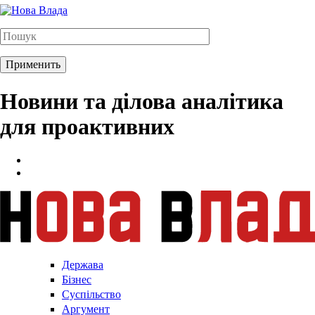
Новини та ділова аналітика
для проактивних
Держава
Бізнес
Суспільство
Аргумент