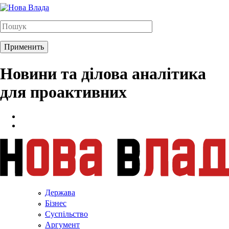
Новини та ділова аналітика
для проактивних
Держава
Бізнес
Суспільство
Аргумент