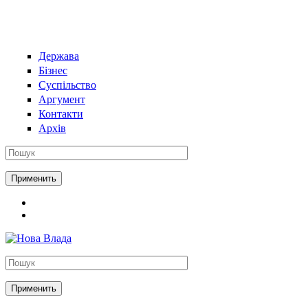
Держава
Бізнес
Суспільство
Аргумент
Контакти
Архів