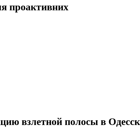
ля проактивних
цию взлетной полосы в Одесск