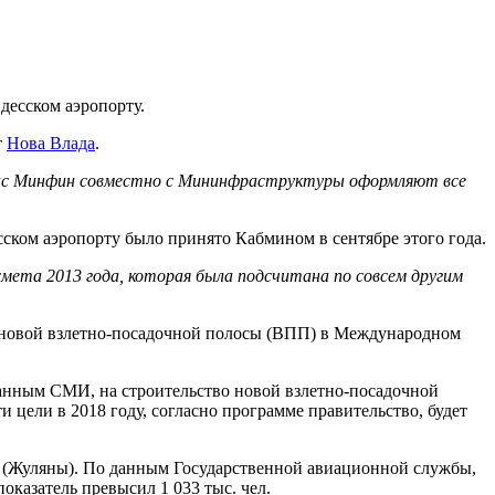
десском аэропорту.
т
Нова Влада
.
йчас Минфин совместно с Мининфраструктуры оформляют все
ском аэропорту было принято Кабмином в сентябре этого года.
смета 2013 года, которая была подсчитана по совсем другим
о новой взлетно-посадочной полосы (ВПП) в Международном
данным СМИ, на строительство новой взлетно-посадочной
 цели в 2018 году, согласно программе правительство, будет
» (Жуляны). По данным Государственной авиационной службы,
показатель превысил 1 033 тыс. чел.