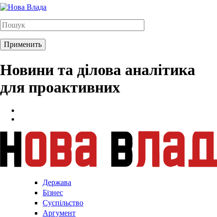
Новини та ділова аналітика
для проактивних
Держава
Бізнес
Суспільство
Аргумент