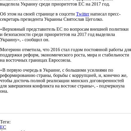
выделила Украину среди приоритетов ЕС на 2017 год.
Об этом на своей странице в соцсети
Twitter
написал пресс-
секретарь президента Украины Святослав Цеголко.
«Верховный представитель ЕС по вопросам внешней политики
и безопасности среди приоритетов на 2017 год выделила
Украину», - сообщил он.
Могерини отметила, что 2016 стал годом постоянной работы для
поддержки реформ, экономического роста, мира и стабильности
на восточных границах Евросоюза.
«В первую очередь в Украине, с большими усилиями по
реформированию страны, борьбы с коррупцией, и, конечно же,
чтобы достичь полной реализации минских договоренностей
для завершения конфликта на востоке страны», - подчеркнула
она.
Теги:
ЕС