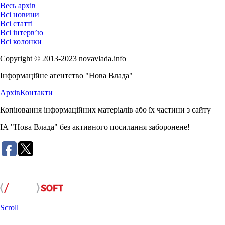
Весь архів
Всі новини
Всі статті
Всі інтерв’ю
Всі колонки
Copyright © 2013-2023 novavlada.info
Інформаційне агентство "Нова Влада"
Архів
Контакти
Копіювання інформаційних матеріалів або їх частини з сайту
ІА "Нова Влада" без активного посилання заборонене!
Розробка сайту:
Scroll