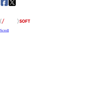
Розробка сайту:
Scroll