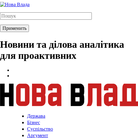
Новини та ділова аналітика
для проактивних
Держава
Бізнес
Суспільство
Аргумент