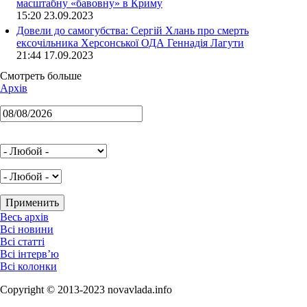
масштабну «бавовну» в Криму
15:20 23.09.2023
Довели до самогубства: Сергій Хлань про смерть
ексочільника Херсонської ОДА Геннадія Лагути
21:44 17.09.2023
Смотреть больше
Архів
Весь архів
Всі новини
Всі статті
Всі інтерв’ю
Всі колонки
Copyright © 2013-2023 novavlada.info