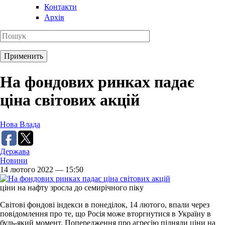
Контакти
Архів
На фондових ринках падає
ціна світових акцій
Нова Влада
Держава
Новини
14 лютого 2022 — 15:50
ціни на нафту зросла до семирічного піку
Світові фондові індекси в понеділок, 14 лютого, впали через
повідомлення про те, що Росія може вторгнутися в Україну в
будь-який момент. Попередження про агресію підняли ціни на