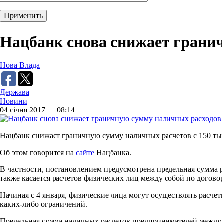
Нацбанк снова снижает грани
Нова Влада
Держава
Новини
04 січня 2017 — 08:14
Нацбанк снижает граничную сумму наличных расчетов с 150 тыс 
Об этом говорится на
сайте
Нацбанка.
В частности, постановлением предусмотрена предельная сумма
также касается расчетов физических лиц между собой по догов
Начиная с 4 января, физические лица могут осуществлять расче
каких-либо ограничений.
Предельная сумма наличных расчетов предпринимателей между со