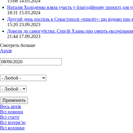
15:08 14.05.2024
Наталія Холоденко взяла участь у благодійному проєкті для у
18:31 15.03.2024
Другий день поспіль в Севастополі «приліт»: що відомо про
15:20 23.09.2023
Довели до самогубства: Сергій Хлань про смерть ексочільни
21:44 17.09.2023
Смотреть больше
Архів
Весь архів
Всі новини
Всі статті
Всі інтерв’ю
Всі колонки