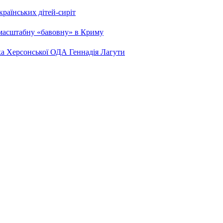
країнських дітей-сиріт
 масштабну «бавовну» в Криму
ка Херсонської ОДА Геннадія Лагути