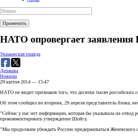
НАТО опровергает заявления Р
Украинская правда
Держава
Новини
29 квітня 2014 — 15:47
НАТО не видит признаков того, что десятки тысяч российских с
Об этом сообщил во вторник, 29 апреля представитель блока, н
"Сейчас у нас нет информации, которая бы указывала на отвод р
прокомментировать утверждение Шойгу.
"Мы продолжим убеждать Россию придерживаться Женевского сог