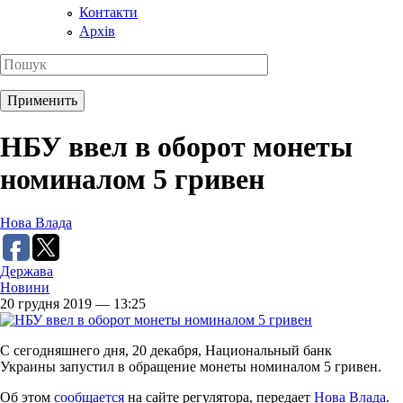
Контакти
Архів
НБУ ввел в оборот монеты
номиналом 5 гривен
Нова Влада
Держава
Новини
20 грудня 2019 — 13:25
С сегодняшнего дня, 20 декабря, Национальный банк
Украины запустил в обращение монеты номиналом 5 гривен.
Об этом
сообщается
на сайте регулятора, передает
Нова Влада
.