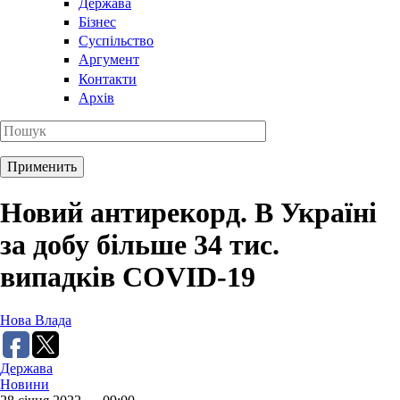
Держава
Бізнес
Суспільство
Аргумент
Контакти
Архів
Новий антирекорд. В Україні
за добу більше 34 тис.
випадків СOVID-19
Нова Влада
Держава
Новини