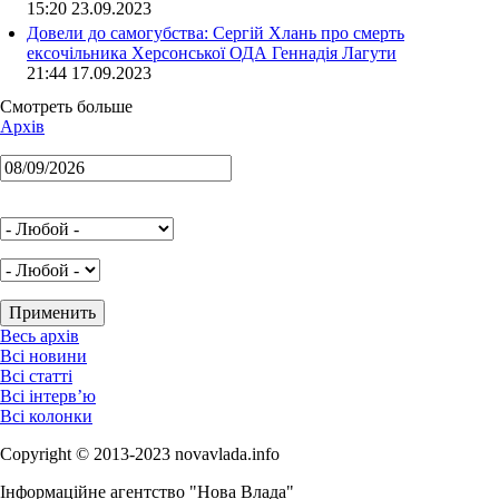
15:20 23.09.2023
Довели до самогубства: Сергій Хлань про смерть
ексочільника Херсонської ОДА Геннадія Лагути
21:44 17.09.2023
Смотреть больше
Архів
Весь архів
Всі новини
Всі статті
Всі інтерв’ю
Всі колонки
Copyright © 2013-2023 novavlada.info
Інформаційне агентство "Нова Влада"