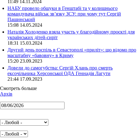
11:49 14.11.2024
НАБУ провело обшуки в Генштабі та у колишнього
командувача військ зв’язку ЗСУ: при чому тут Сергій
Пашинський
15:08 14.05.2024
Наталія Холоденко взяла участь у благодійному проєкті для
українських дітей-сиріт
18:31 15.03.2024
Другий день поспіль в Севастополі «приліт»: що відомо про
масштабну «бавовну» в Криму
15:20 23.09.2023
Довели до самогубства: Сергій Хлань про смерть
ексочільника Херсонської ОДА Геннадія Лагути
21:44 17.09.2023
Смотреть больше
Архів