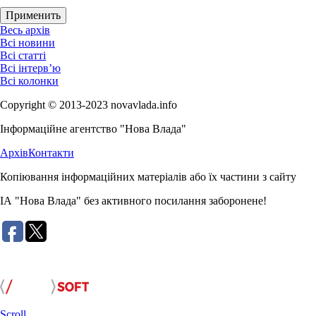
Весь архів
Всі новини
Всі статті
Всі інтерв’ю
Всі колонки
Copyright © 2013-2023 novavlada.info
Інформаційне агентство "Нова Влада"
Архів
Контакти
Копіювання інформаційних матеріалів або їх частини з сайту
ІА "Нова Влада" без активного посилання заборонене!
Розробка сайту:
Scroll