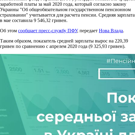
заработной платы за май 2020 года, который согласно закону
Украины "Об общеобязательном государственном пенсионном
страховании" учитывается для расчета пенсии. Средняя зарплата
в мае составила 9 546,32 гривен.
Об этом
сообщает пресс-службу ПФУ
, передает
Нова Влада
.
Таким образом, показатель средней зарплаты вырос на 220,39
гривен по сравнению с апрелем 2020 года (9 325,93 гривен).