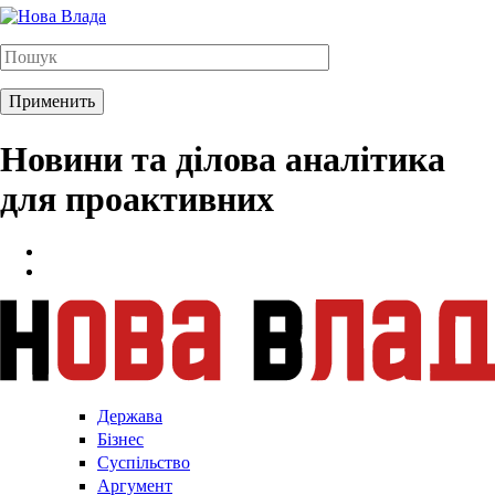
Новини та ділова аналітика
для проактивних
Держава
Бізнес
Суспільство
Аргумент