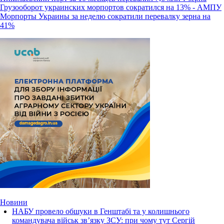
Грузооборот украинских морпортов сократился на 13% - АМПУ
Морпорты Украины за неделю сократили перевалку зерна на
41%
Новини
НАБУ провело обшуки в Генштабі та у колишнього
командувача військ зв’язку ЗСУ: при чому тут Сергій