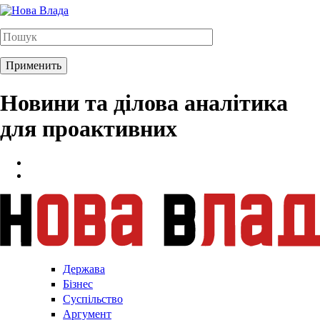
Новини та ділова аналітика
для проактивних
Держава
Бізнес
Суспільство
Аргумент