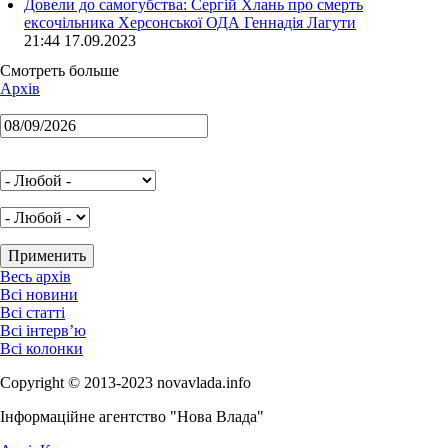
Довели до самогубства: Сергій Хлань про смерть
ексочільника Херсонської ОДА Геннадія Лагути
21:44 17.09.2023
Смотреть больше
Архів
Весь архів
Всі новини
Всі статті
Всі інтерв’ю
Всі колонки
Copyright © 2013-2023 novavlada.info
Інформаційне агентство "Нова Влада"