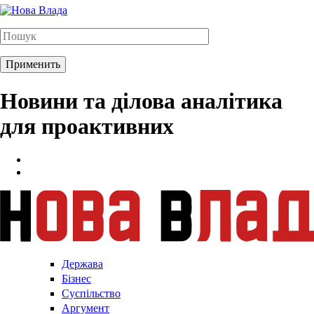
Новини та ділова аналітика
для проактивних
Держава
Бізнес
Суспільство
Аргумент