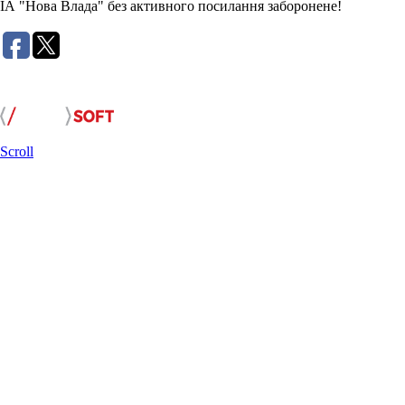
ІА "Нова Влада" без активного посилання заборонене!
Розробка сайту:
Scroll