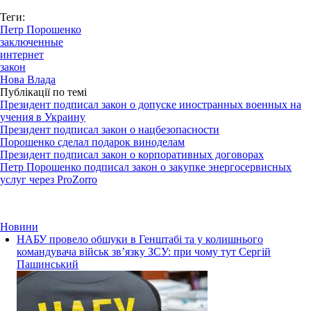
Теги:
Петр Порошенко
заключенные
интернет
закон
Нова Влада
Публікації по темі
Президент подписал закон о допуске иностранных военных на
учения в Украину
Президент подписал закон о нацбезопасности
Порошенко сделал подарок виноделам
Президент подписал закон о корпоративных договорах
Петр Порошенко подписал закон о закупке энергосервисных
услуг через ProZorro
Новини
НАБУ провело обшуки в Генштабі та у колишнього
командувача військ зв’язку ЗСУ: при чому тут Сергій
Пашинський