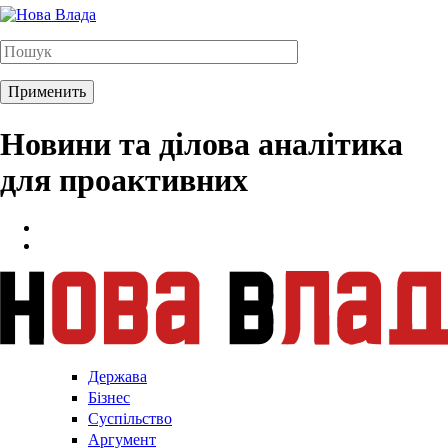
Новини та ділова аналітика
для проактивних
Держава
Бізнес
Суспільство
Аргумент