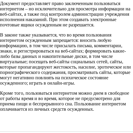
Документ предоставляет право заключенным пользоваться
интернетом – но исключительно для просмотра информации на
веб-сайтах, а также под контролем администрации учреждения
исполнения наказаний. При этом создавать электронные
почтовые ящики осужденным не разрешается.
В законе также указывается, что во время пользования
интернетом осужденным запрещается: вносить любую
информацию, в том числе присылать письма, комментарии,
знаки, и регистрироваться на веб-сайтах; формировать какие-
либо базы данных и накопительные диски, в том числе
виртуальные; посещать веб-сайты социальных сетей, сайты,
которые пропагандируют жестокость, насилие, эротическое или
порнографического содержания, просматривать сайты, которые
могут негативно повлиять на психическое состояние
осужденного; играть в онлайн-игры.
Кроме того, пользоваться интернетом можно днем в свободное
от работы время и во время, которое не предусмотрено для
приема пищи и беспрерывного сна. Пользование интернетом
оплачивается из личных средств осужденных.