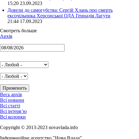
15:20 23.09.2023
Довели до самогубства: Сергій Хлань про смерть
ексочільника Херсонської ОДА Геннадія Лагути
21:44 17.09.2023
Смотреть больше
Архів
Весь архів
Всі новини
Всі статті
Всі інтерв’ю
Всі колонки
Copyright © 2013-2023 novavlada.info
Інформаційне агентство "Нова Влада"