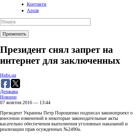
Контакти
Архів
Президент снял запрет на
интернет для заключенных
Hubs.ua
Держава
Новини
07 жовтня 2016 — 13:44
Президент Украины Петр Порошенко подписал законопроект о
внесении изменений в некоторые законодательные акты
касательно обеспечения выполнения уголовных наказаний и
реализации прав осужденных №2490а.